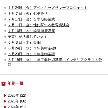
７月24日（金）アベノキッズサマープロジェクト
７月７日（火）七夕祭り
７月17日（金）１学期終業式
７月17日（金）性に関する教育講演会
７月16日（木）歯科健康講座
卒業生が活躍しています
６月３日（水）美術Ⅰ
６月24日（水）３年美術基礎Ⅰ
５月20日（水）２年生物基礎
５月19日（火）１年工業技術基礎・インテリアクラフト分
野
年別一覧
2026年 (22)
2025年 (88)
2024年 (51)