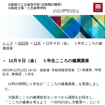
トップ
2022年
12月
12月９日（金） １年生こころの健
康講座
12月９日（金） １年生こころの健康講座
,
2022年12月12日 16:52
投稿者: 学校情報管理者
保健係
学校
,
,
生活
教務課
１年生
LHRの時間に１年生が「こころの健康講座」を受講しまし
た。
大阪府こころの健康総合センターから講師をお招きし、
「こころの健康を考えよう ーSOSの出し方教育ー」という