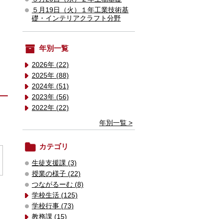
５月19日（火）１年工業技術基
礎・インテリアクラフト分野
年別一覧
2026年 (22)
2025年 (88)
2024年 (51)
2023年 (56)
2022年 (22)
年別一覧 >
カテゴリ
生徒支援課 (3)
授業の様子 (22)
つながるーむ (8)
学校生活 (125)
学校行事 (73)
教務課 (15)