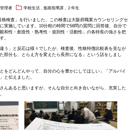
,
,
報管理者
学校生活
進路指導課
２年生
Y性格検査」を行いました。この検査は大阪府職業カウンセリングセ
に実施しています。10分程の時間で58問の質問に回答後、自分で
親和性・創造性・熟考性・規則性・活動性」の各特長の強さを把
す。
違う」と反応は様々でしたが、検査後、性格特徴比較表を見なが
た部分も、とらえ方を変えたら長所になる」という話をしまし
とをどんどんやって、自分の心を豊かにしてほしい」「アルバイ
」と伝えました。
さんあると思いますが、そんな自分と向き合いながら、充実した
。