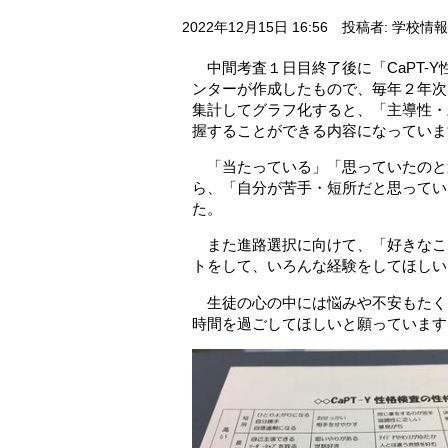
2022年12月15日 16:56
投稿者: 学校情
中間考査１日目終了後に「CaPT-
ンターが作成したもので、毎年２年次
集計してグラフ化すると、「主導性・
握することができる内容になっていま
「当たっている」「思っていたのと
ら、「自分が苦手・短所だと思ってい
た。
また進路選択に向けて、「好きなこ
トをして、いろんな経験をしてほしい
生徒の心の中には悩みや不安もたく
時間を過ごしてほしいと願っています