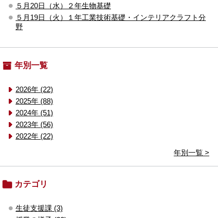
５月20日（水）２年生物基礎
５月19日（火）１年工業技術基礎・インテリアクラフト分
野
年別一覧
2026年 (22)
2025年 (88)
2024年 (51)
2023年 (56)
2022年 (22)
年別一覧 >
カテゴリ
生徒支援課 (3)