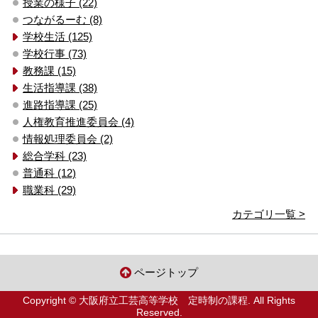
授業の様子 (22)
つながるーむ (8)
学校生活 (125)
学校行事 (73)
教務課 (15)
生活指導課 (38)
進路指導課 (25)
人権教育推進委員会 (4)
情報処理委員会 (2)
総合学科 (23)
普通科 (12)
職業科 (29)
カテゴリ一覧 >
ページトップ
Copyright © 大阪府立工芸高等学校 定時制の課程. All Rights
Reserved.