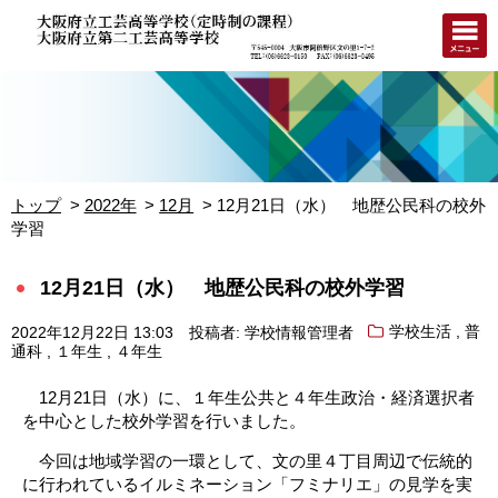
トップ
2022年
12月
12月21日（水） 地歴公民科の校外
学習
12月21日（水） 地歴公民科の校外学習
,
2022年12月22日 13:03
投稿者: 学校情報管理者
学校生活
普
,
,
通科
１年生
４年生
12月21日（水）に、１年生公共と４年生政治・経済選択者
を中心とした校外学習を行いました。
今回は地域学習の一環として、文の里４丁目周辺で伝統的
に行われているイルミネーション「フミナリエ」の見学を実