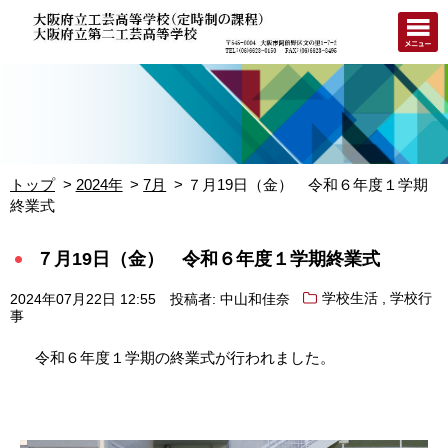
トップ
2024年
7月
７月19日（金） 令和６年度１学期
終業式
７月19日（金） 令和６年度１学期終業式
,
2024年07月22日 12:55
投稿者: 中山和佳奈
学校生活
学校行
事
令和６年度１学期の終業式が行われました。