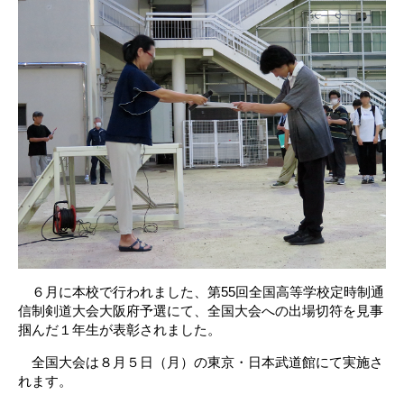
６月に本校で行われました、第55回全国高等学校定時制通
信制剣道大会大阪府予選にて、全国大会への出場切符を見事
掴んだ１年生が表彰されました。
全国大会は８月５日（月）の東京・日本武道館にて実施さ
れます。