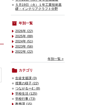
５月19日（火）１年工業技術基
礎・インテリアクラフト分野
年別一覧
2026年 (22)
2025年 (88)
2024年 (51)
2023年 (56)
2022年 (22)
年別一覧 >
カテゴリ
生徒支援課 (3)
授業の様子 (22)
つながるーむ (8)
学校生活 (125)
学校行事 (73)
教務課 (15)