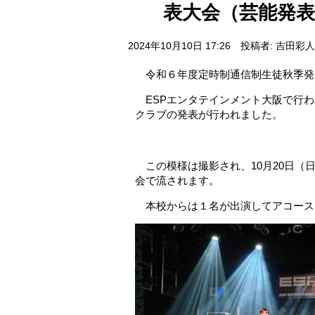
表大会（芸能発
2024年10月10日 17:26
投稿者: 吉田彩人
令和６年度定時制通信制生徒秋季発
ESPエンタテインメント大阪で行わ
クラブの発表が行われました。
この模様は撮影され、10月20日（
会で流されます。
本校からは１名が出演してアコース