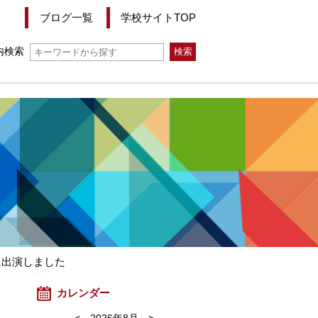
ブログ一覧
学校サイトTOP
内検索
に出演しました
カレンダー