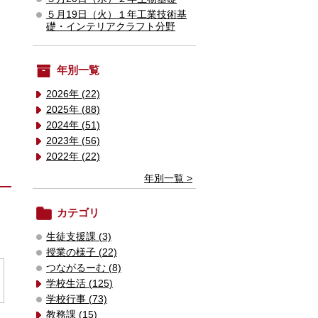
５月19日（火）１年工業技術基
礎・インテリアクラフト分野
年別一覧
2026年 (22)
2025年 (88)
2024年 (51)
2023年 (56)
2022年 (22)
年別一覧 >
カテゴリ
生徒支援課 (3)
授業の様子 (22)
つながるーむ (8)
学校生活 (125)
学校行事 (73)
教務課 (15)