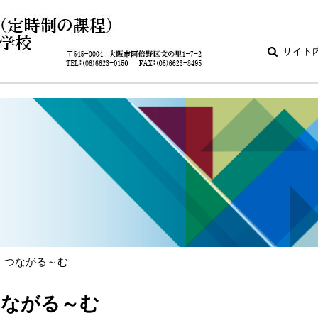
サイト
）つながる～む
つながる～む