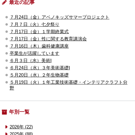
最近の記事
７月24日（金）アベノキッズサマープロジェクト
７月７日（火）七夕祭り
７月17日（金）１学期終業式
７月17日（金）性に関する教育講演会
７月16日（木）歯科健康講座
卒業生が活躍しています
６月３日（水）美術Ⅰ
６月24日（水）３年美術基礎Ⅰ
５月20日（水）２年生物基礎
５月19日（火）１年工業技術基礎・インテリアクラフト分
野
年別一覧
2026年 (22)
2025年 (88)