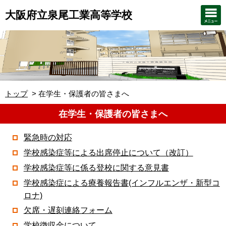
大阪府立泉尾工業高等学校
トップ
在学生・保護者の皆さまへ
在学生・保護者の皆さまへ
緊急時の対応
学校感染症等による出席停止について（改訂）
学校感染症等に係る登校に関する意見書
学校感染症による療養報告書(インフルエンザ・新型コ
ロナ)
欠席・遅刻連絡フォーム
学校徴収金について