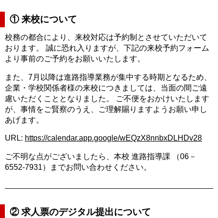
① 来校について
校務の都合により、来校対応は予約制とさせていただいて
おります。 誠に恐れ入りますが、下記の来校予約フォーム
より事前のご予約をお願いいたします。
また、7月以降は進路指導業務が集中する時期となるため、
企業・学校関係者様の来校につきましては、当面の間ご遠
慮いただくこととなりました。 ご不便をおかけいたします
が、事情をご賢察のうえ、ご理解賜りますようお願い申し
あげます。
URL:
https://calendar.app.google/wEQzX8nnbxDLHDv28
ご不明な点がございましたら、本校 進路指導課 （06－
6552-7931）までお問い合わせください。
② 求人票のデジタル提出について