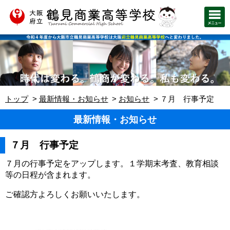
トップ
最新情報・お知らせ
お知らせ
７月 行事予定
最新情報・お知らせ
７月 行事予定
７月の行事予定をアップします。１学期末考査、教育相談
等の日程が含まれます。
ご確認方よろしくお願いいたします。