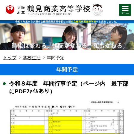
トップ
学校生活
年間予定
年間予定
令和８年度 年間行事予定（ページ内 最下部
にPDFﾌｧｲﾙあり）