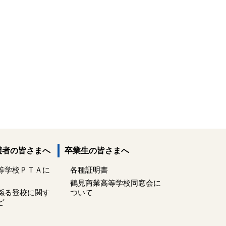
護者の皆さまへ
卒業生の皆さまへ
等学校ＰＴＡに
各種証明書
鶴見商業高等学校同窓会に
係る登校に関す
ついて
ど