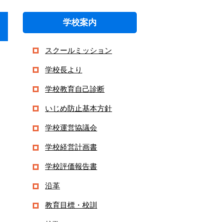
学校案内
スクールミッション
学校長より
学校教育自己診断
いじめ防止基本方針
学校運営協議会
学校経営計画書
学校評価報告書
沿革
教育目標・校訓