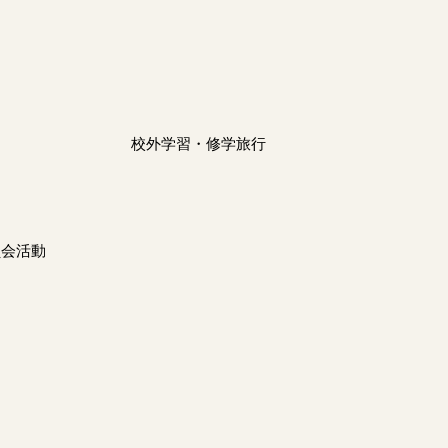
校外学習・修学旅行
ム
員会活動