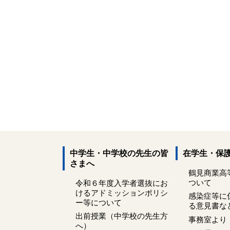
中学生・中学校の先生の皆
在学生・保
さまへ
鶴見商業高
ついて
令和６年度入学者選抜にお
けるアドミッションポリシ
感染症等に
ー等について
る意見書な
出前授業（中学校の先生方
事務室より
へ）