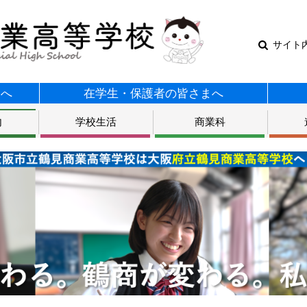
サイト
まへ
在学生・保護者の皆さまへ
内
学校生活
商業科