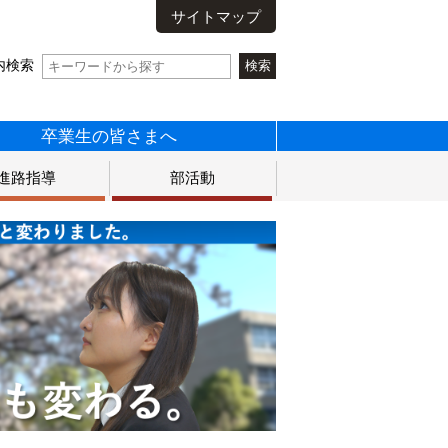
サイトマップ
内検索
卒業生の皆さまへ
進路指導
部活動