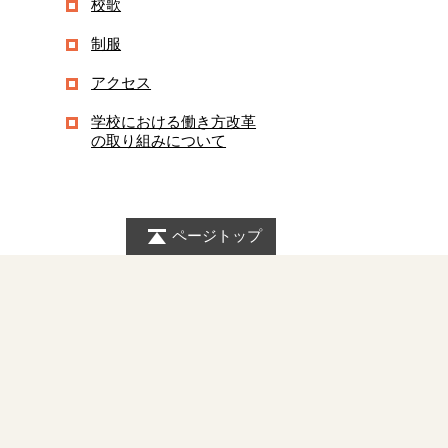
校歌
制服
アクセス
学校における働き方改革
の取り組みについて
ページトップ