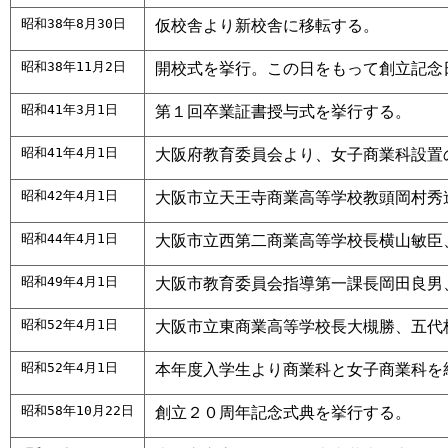
昭和38年8月30日
仮校舎より新校舎に移転する。
昭和38年11月2日
開校式を挙行。この日をもって創立記念
昭和41年3月1日
第１回卒業証書授与式を挙行する。
昭和41年4月1日
大阪府教育委員会より、女子商業科設置
昭和42年4月1日
大阪市立天王寺商業高等学校教頭岡村秀
昭和44年4月1日
大阪市立西第二商業高等学校長横山敏臣
昭和49年4月1日
大阪市教育委員会指導第一課長岡田良男
昭和52年4月1日
大阪市立東商業高等学校長大槻勝、五代
昭和52年4月1日
本年度入学生より商業科と女子商業科を
昭和58年10月22日
創立２０周年記念式典を挙行する。