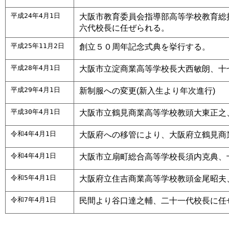
平成24年4月1日
大阪市教育委員会指導部高等学校教育総
六代校長に任ぜられる。
平成25年11月2日
創立５０周年記念式典を挙行する。
平成28年4月1日
大阪市立淀商業高等学校長大西敏朗、十
平成29年4月1日
新制服への変更(新入生より年次進行)
平成30年4月1日
大阪市立鶴見商業高等学校教頭大東正之
令和4年4月1日
大阪府への移管により、大阪府立鶴見商
令和4年4月1日
大阪市立扇町総合高等学校長須内克典、
令和5年4月1日
大阪府立住吉商業高等学校教頭金尾昭夫
令和7年4月1日
民間より谷口達之輔、二十一代校長に任