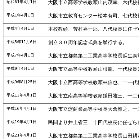
昭和61年4月1日
大阪市立高等学校教頭山内茂幸、六代校
平成1年4月1日
大阪市立教育センター松本有司、七代校
平成4年4月1日
本校教頭、芳村嘉一郎、八代校長に任ぜ
平成5年11月6日
創立３０周年記念式典を挙行する。
平成7年4月1日
大阪市立都島第二工業高等学校長瓜生泰
平成9年4月1日
大阪市立高等学校教頭山根龍、十代校長
平成9年8月25日
大阪市立西高等学校教頭林信也、十一代
平成13年4月1日
大阪市立南高等学校教頭鎌田雅三、十二
平成16年4月1日
大阪市立淀商業高等学校長大倉雅之、十
平成19年4月1日
民間より井上省三、十四代校長に任ぜら
平成21年4月1日
大阪市立都島第二工業高等学校長山田耕