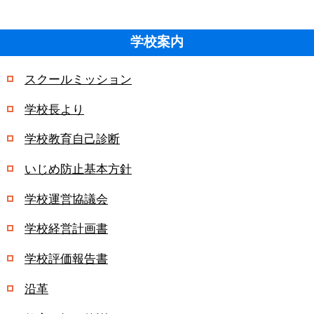
学校案内
スクールミッション
学校長より
学校教育自己診断
いじめ防止基本方針
学校運営協議会
学校経営計画書
学校評価報告書
沿革