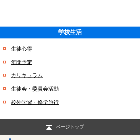
学校生活
生徒心得
年間予定
カリキュラム
生徒会・委員会活動
校外学習・修学旅行
ページトップ