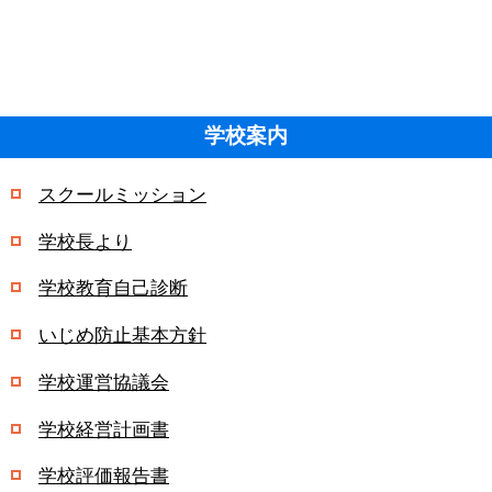
学校案内
スクールミッション
学校長より
学校教育自己診断
いじめ防止基本方針
学校運営協議会
学校経営計画書
学校評価報告書