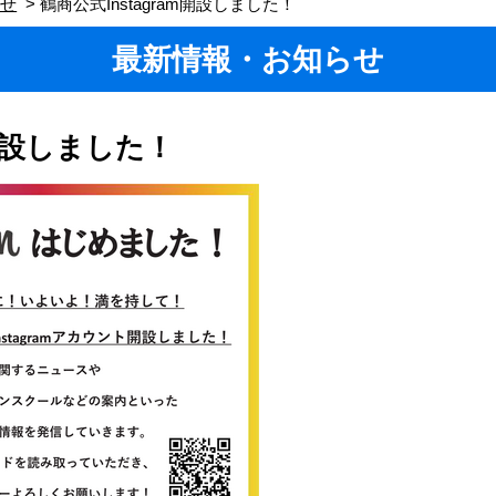
らせ
鶴商公式Instagram開設しました！
最新情報・お知らせ
m開設しました！