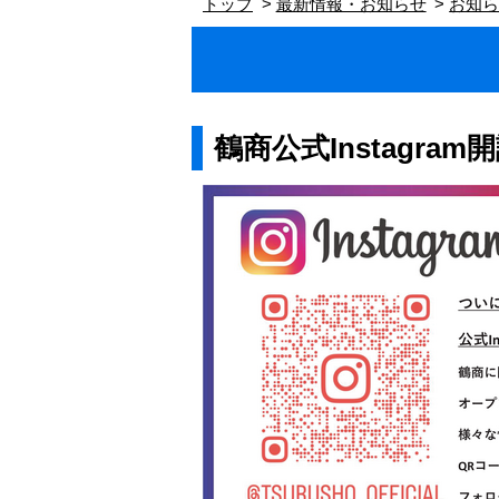
トップ
最新情報・お知らせ
お知
鶴商公式Instagra