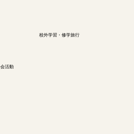
校外学習・修学旅行
ム
員会活動