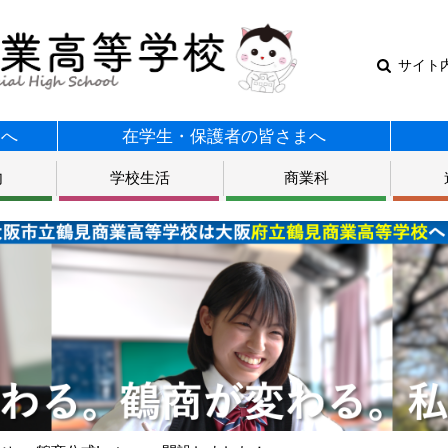
サイト
まへ
在学生・保護者の皆さまへ
内
学校生活
商業科