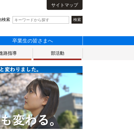
サイトマップ
内検索
卒業生の皆さまへ
進路指導
部活動