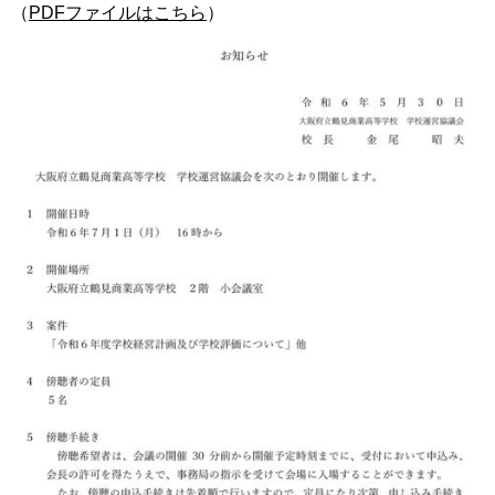
（
PDFファイルはこちら
）