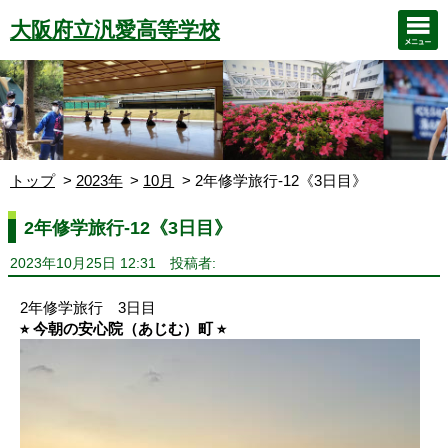
大阪府立汎愛高等学校
トップ
2023年
10月
2年修学旅行-12《3日目》
2年修学旅行-12《3日目》
2023年10月25日 12:31
投稿者:
2年修学旅行 3日目
⭐︎ 今朝の安心院（あじむ）町 ⭐︎