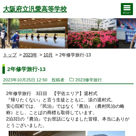
大阪府立汎愛高等学校
トップ
2023年
10月
2年修学旅行-13
2年修学旅行-13
2023年10月25日 12:50
投稿者:
2023修学旅行
2年修学旅行 3日目 【宇佐エリア】退村式
『帰りたくない』と言う生徒とともに、涙の退村式。
安心院町では、『民泊』ではなく『農泊』（農村民泊の略
称）とし、ことばの商標も取得しています。
2泊3日の『農泊』でお世話になりました皆様、本当にありが
とうございました。