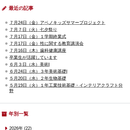
最近の記事
７月24日（金）アベノキッズサマープロジェクト
７月７日（火）七夕祭り
７月17日（金）１学期終業式
７月17日（金）性に関する教育講演会
７月16日（木）歯科健康講座
卒業生が活躍しています
６月３日（水）美術Ⅰ
６月24日（水）３年美術基礎Ⅰ
５月20日（水）２年生物基礎
５月19日（火）１年工業技術基礎・インテリアクラフト分
野
年別一覧
2026年 (22)