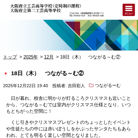
トップ
2025年
12月
18日（木） つながる～む②
18日（木） つながる～む②
2025年12月22日 19:40
投稿者: 吉田彩人
つながるーむ
日が暮れ、校舎に明かりが灯るころクリスマスも近いこと
から、つながる～むでは室内がクリスマス仕様となり、いつ
もとちがった空間に！
くじ引きやクリスマスプレゼントのちょっとしたイベント
や生徒たちの中には赤いぼうしをかぶったサンタたちもあら
われ、とても明るく楽しい空間となりました。