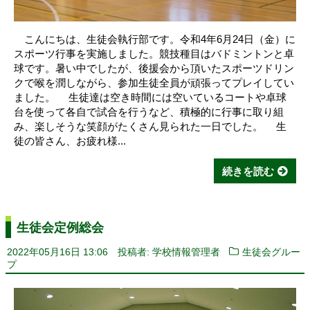
こんにちは、生徒会執行部です。令和4年6月24日（金）に
スポーツ行事を実施しました。競技種目はバドミントンと卓
球です。暑い中でしたが、後援会から頂いたスポーツドリン
クで喉を潤しながら、参加生徒全員が頑張ってプレイしてい
ました。 生徒達は空き時間には空いているコートや卓球
台を使って各自で試合を行うなど、積極的に行事に取り組
み、楽しそうな笑顔がたくさん見られた一日でした。 生
徒の皆さん、お疲れ様...
続きを読む
生徒会定例総会
2022年05月16日 13:06
投稿者: 学校情報管理者
生徒会グルー
プ