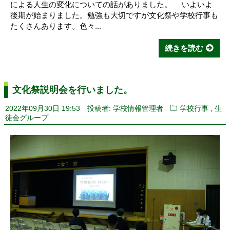
による人生の変化についての話がありました。 いよいよ
後期が始まりました。勉強も大切ですが文化祭や学校行事も
たくさんあります。色々...
続きを読む
文化祭説明会を行いました。
,
2022年09月30日 19:53
投稿者: 学校情報管理者
学校行事
生
徒会グループ