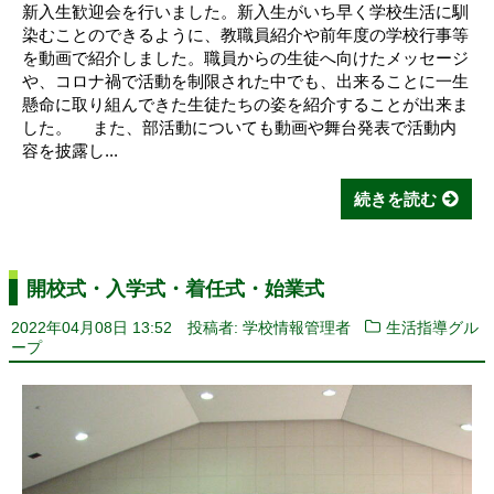
新入生歓迎会を行いました。新入生がいち早く学校生活に馴
染むことのできるように、教職員紹介や前年度の学校行事等
を動画で紹介しました。職員からの生徒へ向けたメッセージ
や、コロナ禍で活動を制限された中でも、出来ることに一生
懸命に取り組んできた生徒たちの姿を紹介することが出来ま
した。 また、部活動についても動画や舞台発表で活動内
容を披露し...
続きを読む
開校式・入学式・着任式・始業式
2022年04月08日 13:52
投稿者: 学校情報管理者
生活指導グル
ープ