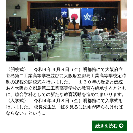
〈開校式〉 令和４年４月８日（金）明都館にて大阪府立
都島第二工業高等学校並びに大阪府立都島工業高等学校定時
制の課程の開校式を行いました。 １３０年の歴史と伝統
ある大阪市立都島第二工業高等学校の教育を継承するととも
に、総合学科としての新たな教育活動を進めてまいります。
〈入学式〉 令和４年４月８日（金）明都館にて入学式を
行いました。 校長先生は「虹を見るには雨が降らなければ
ならない」という...
続きを読む