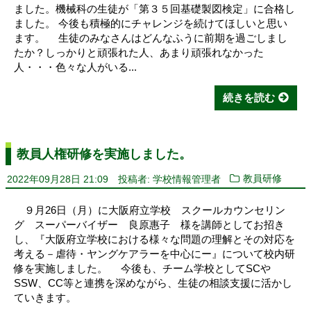
ました。機械科の生徒が「第３５回基礎製図検定」に合格し
ました。 今後も積極的にチャレンジを続けてほしいと思い
ます。 生徒のみなさんはどんなふうに前期を過ごしまし
たか？しっかりと頑張れた人、あまり頑張れなかった
人・・・色々な人がいる...
続きを読む
教員人権研修を実施しました。
2022年09月28日 21:09
投稿者: 学校情報管理者
教員研修
９月26日（月）に大阪府立学校 スクールカウンセリン
グ スーパーバイザー 良原惠子 様を講師としてお招き
し、『大阪府立学校における様々な問題の理解とその対応を
考える－虐待・ヤングケアラーを中心にー』について校内研
修を実施しました。 今後も、チーム学校としてSCや
SSW、CC等と連携を深めながら、生徒の相談支援に活かし
ていきます。