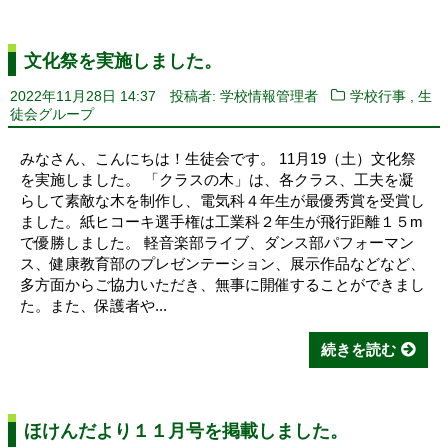
文化祭を実施しました。
,
2022年11月28日 14:37
投稿者: 学校情報管理者
学校行事
生
徒会グループ
みなさん、こんにちは！生徒会です。 11月19（土）文化祭
を実施しました。 「クラスの木」は、各クラス、工夫を凝
らして素敵な木を制作し、電気科４年生が最優秀賞を受賞し
ました。紙ヒコーキ選手権は工業科２年生が飛行距離１５m
で優勝しました。 軽音楽部ライブ、ダンス部パフォーマン
ス、健康教育部のプレゼンテーション、展示作品などなど、
多方面からご協力いただき、無事に開催することができまし
た。また、保護者や...
続きを読む
ほけんだより１１月号を掲載しました。