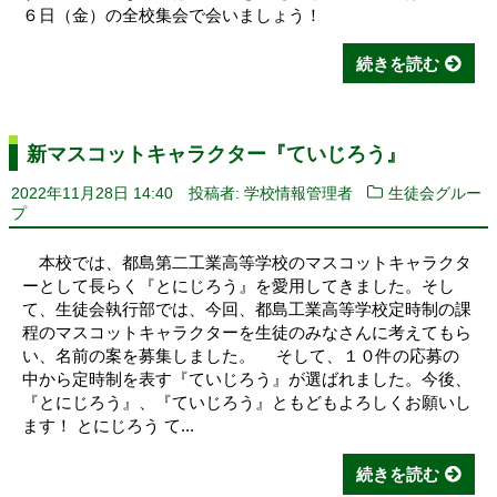
６日（金）の全校集会で会いましょう！
続きを読む
新マスコットキャラクター『ていじろう』
2022年11月28日 14:40
投稿者: 学校情報管理者
生徒会グルー
プ
本校では、都島第二工業高等学校のマスコットキャラクタ
ーとして長らく『とにじろう』を愛用してきました。そし
て、生徒会執行部では、今回、都島工業高等学校定時制の課
程のマスコットキャラクターを生徒のみなさんに考えてもら
い、名前の案を募集しました。 そして、１０件の応募の
中から定時制を表す『ていじろう』が選ばれました。今後、
『とにじろう』、『ていじろう』ともどもよろしくお願いし
ます！ とにじろう て...
続きを読む