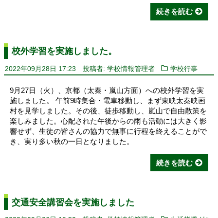
続きを読む
校外学習を実施しました。
2022年09月28日 17:23
投稿者: 学校情報管理者
学校行事
9月27日（火）、京都（太秦・嵐山方面）への校外学習を実
施しました。 午前9時集合・電車移動し、まず東映太秦映画
村を見学しました。その後、徒歩移動し、嵐山で自由散策を
楽しみました。心配された午後からの雨も活動には大きく影
響せず、生徒の皆さんの協力で無事に行程を終えることがで
き、実り多い秋の一日となりました。
続きを読む
交通安全講習会を実施しました