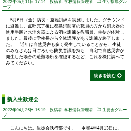
2022年05月11日 17:14
投稿者: 学校情報管理者
生活指導グル
ープ
5月6日（金）防災・避難訓練を実施しました。グラウンド
に避難し、点呼完了後に都島消防署の職員の方から消火器の
使用手順と水消火器による消火訓練を教職員、生徒が体験し
ました。最後に学校長から全体講評があり訓練が終了しまし
た。 近年は自然災害も多く発生していることから、生徒
のみなさんは日ごろから防災意識を持ち、自宅で自然災害が
発生した場合の避難場所を確認するなど、これを機に調べて
みてください。
続きを読む
新入生歓迎会
2022年04月26日 16:19
投稿者: 学校情報管理者
生徒会グルー
プ
こんにちは。生徒会執行部です。 令和4年4月13日に、