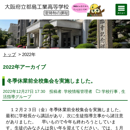
トップ
2022年
2022年アーカイブ
冬季休業前全校集会を実施しました。
,
2022年12月27日 17:30
投稿者: 学校情報管理者
学校行事
生
活指導グループ
１２月２３日（金）冬季休業前全校集会を実施しました。
最初に学校長から講話があり、次に生徒指導主事から諸注意
がありました。 早いもので今年も終わろうとしていま
す。生徒のみなさんは良い年を迎えてください。では、１月