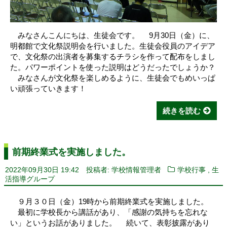
みなさんこんにちは、生徒会です。 9月30日（金）に、
明都館で文化祭説明会を行いました。生徒会役員のアイデア
で、文化祭の出演者を募集するチラシを作って配布をしまし
た。パワーポイントを使った説明はどうだったでしょうか？
みなさんが文化祭を楽しめるように、生徒会でもめいっぱ
い頑張っていきます！
続きを読む
前期終業式を実施しました。
,
2022年09月30日 19:42
投稿者: 学校情報管理者
学校行事
生
活指導グループ
９月３０日（金）19時から前期終業式を実施しました。
最初に学校長から講話があり、「感謝の気持ちを忘れな
い」というお話がありました。 続いて、表彰披露があり