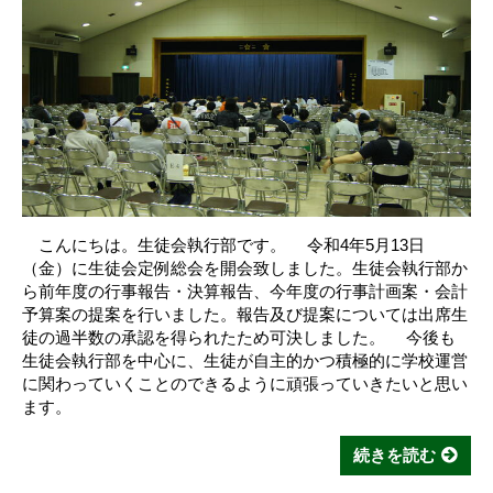
こんにちは。生徒会執行部です。 令和4年5月13日
（金）に生徒会定例総会を開会致しました。生徒会執行部か
ら前年度の行事報告・決算報告、今年度の行事計画案・会計
予算案の提案を行いました。報告及び提案については出席生
徒の過半数の承認を得られたため可決しました。 今後も
生徒会執行部を中心に、生徒が自主的かつ積極的に学校運営
に関わっていくことのできるように頑張っていきたいと思い
ます。
続きを読む