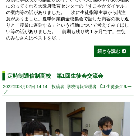
にのってくれる大阪府教育センターの「すこやかダイヤル」
の案内等の話がありました。 次に生徒指導主事から諸注
意がありました。夏季休業前全校集会で話した内容の振り返
りと「授業に遅刻する」という行動について考えてみてほし
い等の話がありました。 前期も残り約１ヶ月です。生徒
のみなさんはベストを尽...
続きを読む
定時制通信制高校 第1回生徒会交流会
2022年08月02日 14:14
投稿者: 学校情報管理者
生徒会グルー
プ