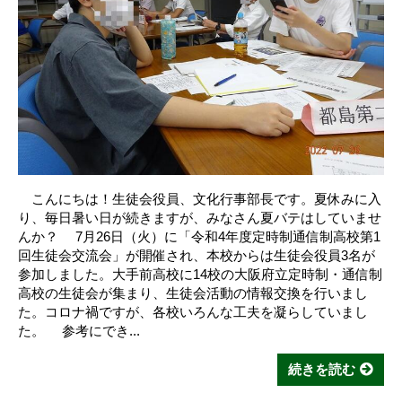
こんにちは！生徒会役員、文化行事部長です。夏休みに入
り、毎日暑い日が続きますが、みなさん夏バテはしていませ
んか？ 7月26日（火）に「令和4年度定時制通信制高校第1
回生徒会交流会」が開催され、本校からは生徒会役員3名が
参加しました。大手前高校に14校の大阪府立定時制・通信制
高校の生徒会が集まり、生徒会活動の情報交換を行いまし
た。コロナ禍ですが、各校いろんな工夫を凝らしていまし
た。 参考にでき...
続きを読む