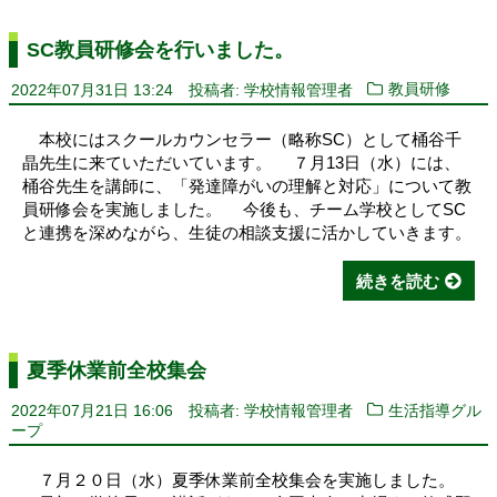
SC教員研修会を行いました。
2022年07月31日 13:24
投稿者: 学校情報管理者
教員研修
本校にはスクールカウンセラー（略称SC）として桶谷千
晶先生に来ていただいています。 ７月13日（水）には、
桶谷先生を講師に、「発達障がいの理解と対応」について教
員研修会を実施しました。 今後も、チーム学校としてSC
と連携を深めながら、生徒の相談支援に活かしていきます。
続きを読む
夏季休業前全校集会
2022年07月21日 16:06
投稿者: 学校情報管理者
生活指導グル
ープ
７月２０日（水）夏季休業前全校集会を実施しました。