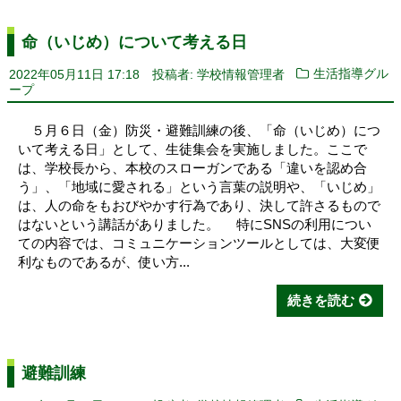
命（いじめ）について考える日
2022年05月11日 17:18
投稿者: 学校情報管理者
生活指導グル
ープ
５月６日（金）防災・避難訓練の後、「命（いじめ）につ
いて考える日」として、生徒集会を実施しました。ここで
は、学校長から、本校のスローガンである「違いを認め合
う」、「地域に愛される」という言葉の説明や、「いじめ」
は、人の命をもおびやかす行為であり、決して許さるもので
はないという講話がありました。 特にSNSの利用につい
ての内容では、コミュニケーションツールとしては、大変便
利なものであるが、使い方...
続きを読む
避難訓練