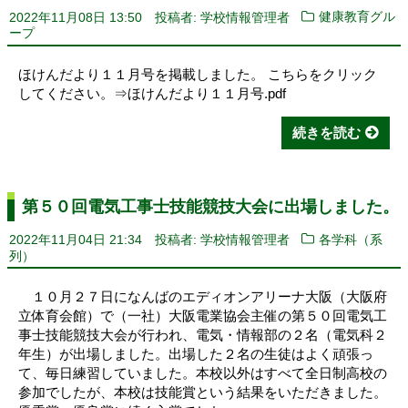
2022年11月08日 13:50
投稿者: 学校情報管理者
健康教育グル
ープ
ほけんだより１１月号を掲載しました。 こちらをクリック
してください。⇒ほけんだより１１月号.pdf
続きを読む
第５０回電気工事士技能競技大会に出場しました。
2022年11月04日 21:34
投稿者: 学校情報管理者
各学科（系
列）
１０月２７日になんばのエディオンアリーナ大阪（大阪府
立体育会館）で（一社）大阪電業協会主催の第５０回電気工
事士技能競技大会が行われ、電気・情報部の２名（電気科２
年生）が出場しました。出場した２名の生徒はよく頑張っ
て、毎日練習していました。本校以外はすべて全日制高校の
参加でしたが、本校は技能賞という結果をいただきました。