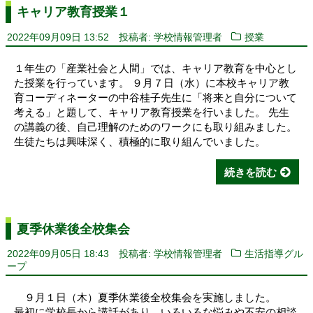
キャリア教育授業１
2022年09月09日 13:52
投稿者: 学校情報管理者
授業
１年生の「産業社会と人間」では、キャリア教育を中心とし
た授業を行っています。 ９月７日（水）に本校キャリア教
育コーディネーターの中谷桂子先生に「将来と自分について
考える」と題して、キャリア教育授業を行いました。 先生
の講義の後、自己理解のためのワークにも取り組みました。
生徒たちは興味深く、積極的に取り組んでいました。
続きを読む
夏季休業後全校集会
2022年09月05日 18:43
投稿者: 学校情報管理者
生活指導グル
ープ
９月１日（木）夏季休業後全校集会を実施しました。
最初に学校長から講話があり、いろいろな悩みや不安の相談