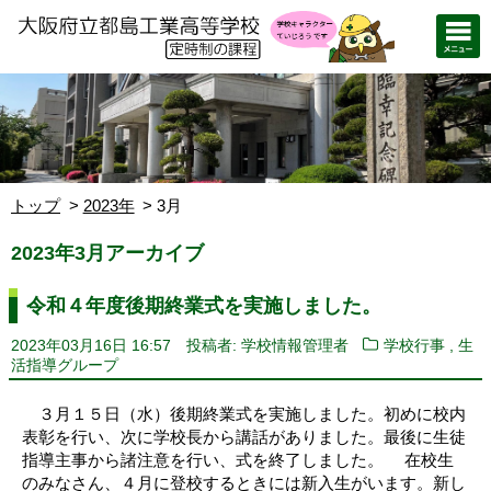
トップ
2023年
3月
2023年3月アーカイブ
令和４年度後期終業式を実施しました。
,
2023年03月16日 16:57
投稿者: 学校情報管理者
学校行事
生
活指導グループ
３月１５日（水）後期終業式を実施しました。初めに校内
表彰を行い、次に学校長から講話がありました。最後に生徒
指導主事から諸注意を行い、式を終了しました。 在校生
のみなさん、４月に登校するときには新入生がいます。新し