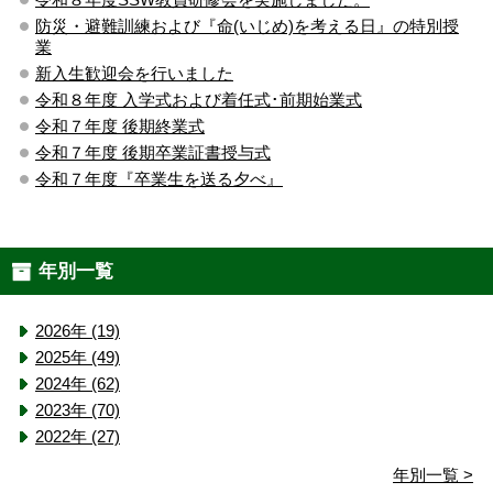
防災・避難訓練および『命(いじめ)を考える日』の特別授
業
新入生歓迎会を行いました
令和８年度 入学式および着任式･前期始業式
令和７年度 後期終業式
令和７年度 後期卒業証書授与式
令和７年度『卒業生を送る夕べ』
年別一覧
2026年 (19)
2025年 (49)
2024年 (62)
2023年 (70)
2022年 (27)
年別一覧 >