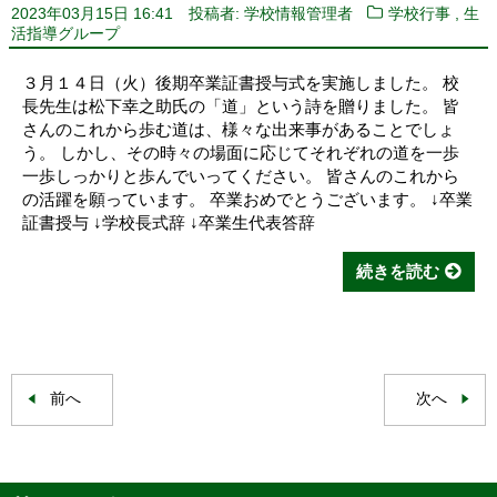
,
2023年03月15日 16:41
投稿者: 学校情報管理者
学校行事
生
活指導グループ
３月１４日（火）後期卒業証書授与式を実施しました。 校
長先生は松下幸之助氏の「道」という詩を贈りました。 皆
さんのこれから歩む道は、様々な出来事があることでしょ
う。 しかし、その時々の場面に応じてそれぞれの道を一歩
一歩しっかりと歩んでいってください。 皆さんのこれから
の活躍を願っています。 卒業おめでとうございます。 ↓卒業
証書授与 ↓学校長式辞 ↓卒業生代表答辞
続きを読む
前へ
次へ