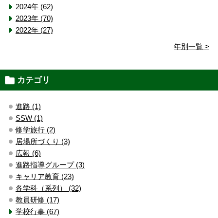
2024年 (62)
2023年 (70)
2022年 (27)
年別一覧 >
カテゴリ
進路 (1)
SSW (1)
修学旅行 (2)
居場所づくり (3)
広報 (6)
進路指導グループ (3)
キャリア教育 (23)
各学科（系列） (32)
教員研修 (17)
学校行事 (67)