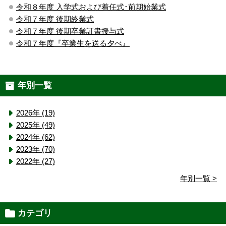
令和８年度 入学式および着任式･前期始業式
令和７年度 後期終業式
令和７年度 後期卒業証書授与式
令和７年度『卒業生を送る夕べ』
年別一覧
2026年 (19)
2025年 (49)
2024年 (62)
2023年 (70)
2022年 (27)
年別一覧 >
カテゴリ