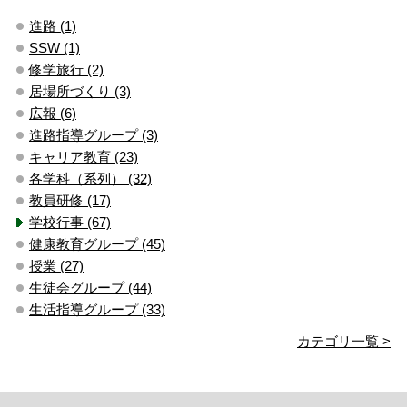
進路 (1)
SSW (1)
修学旅行 (2)
居場所づくり (3)
広報 (6)
進路指導グループ (3)
キャリア教育 (23)
各学科（系列） (32)
教員研修 (17)
学校行事 (67)
健康教育グループ (45)
授業 (27)
生徒会グループ (44)
生活指導グループ (33)
カテゴリ一覧 >