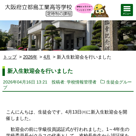
トップ
2026年
4月
新入生歓迎会を行いました
新入生歓迎会を行いました
2026年04月16日 13:21
投稿者: 学校情報管理者
生徒会グルー
プ
こんにんちは、生徒会です。4月13日㈪に新入生歓迎会を開
催しました。
歓迎会の前に学級役員認証式が行われました。1～4年生の
学級委員長がクラスの代表として、准校長先生から認証状を