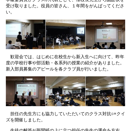
受け取りました。役員の皆さん、１年間をがんばってくださ
い。
歓迎会では、はじめに在校生から新入生へに向けて、昨年
度の学校行事や部活動・各系列の授業の紹介がありました。
新入部員募集のアピールを各クラブ員が行いました。
担任の先生方にも協力していただいてのクラス対抗○×クイ
ズを開催しました。
生徒の解答が新聞紙の上に立つ担任の先生の運命を左右