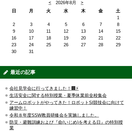
<
2026年8月
>
日
月
火
水
木
金
土
1
2
3
4
5
6
7
8
9
10
11
12
13
14
15
16
17
18
19
20
21
22
23
24
25
26
27
28
29
30
31
最近の記事
会社見学会に行ってきました！🏢⚡️
生活安全に関する特別授業・夏季休業前全校集会
アームロボットがやってきた！ロボットSI競技会に向けて
練習中！
令和８年度SSW教員研修会を実施しました。
防災・避難訓練および『命(いじめ)を考える日』の特別授
業