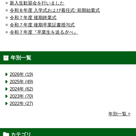
新入生歓迎会を行いました
令和８年度 入学式および着任式･前期始業式
令和７年度 後期終業式
令和７年度 後期卒業証書授与式
令和７年度『卒業生を送る夕べ』
年別一覧
2026年 (19)
2025年 (49)
2024年 (62)
2023年 (70)
2022年 (27)
年別一覧 >
カテゴリ