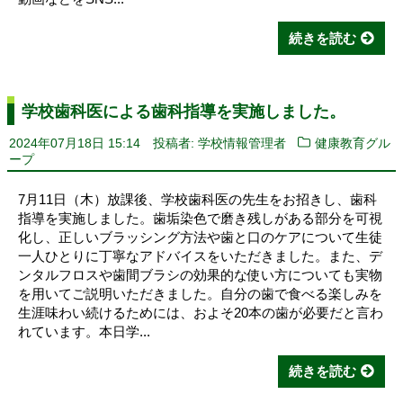
続きを読む
学校歯科医による歯科指導を実施しました。
2024年07月18日 15:14
投稿者: 学校情報管理者
健康教育グル
ープ
7月11日（木）放課後、学校歯科医の先生をお招きし、歯科
指導を実施しました。歯垢染色で磨き残しがある部分を可視
化し、正しいブラッシング方法や歯と口のケアについて生徒
一人ひとりに丁寧なアドバイスをいただきました。また、デ
ンタルフロスや歯間ブラシの効果的な使い方についても実物
を用いてご説明いただきました。自分の歯で食べる楽しみを
生涯味わい続けるためには、およそ20本の歯が必要だと言わ
れています。本日学...
続きを読む