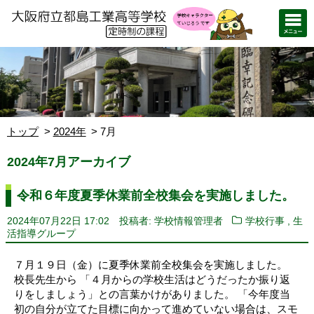
トップ
2024年
7月
2024年7月アーカイブ
令和６年度夏季休業前全校集会を実施しました。
,
2024年07月22日 17:02
投稿者: 学校情報管理者
学校行事
生
活指導グループ
７月１９日（金）に夏季休業前全校集会を実施しました。
校長先生から 「４月からの学校生活はどうだったか振り返
りをしましょう」との言葉かけがありました。 「今年度当
初の自分が立てた目標に向かって進めていない場合は、スモ