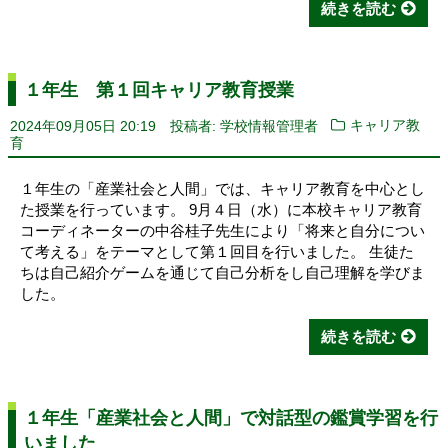
続きを読む
１年生 第１回キャリア教育授業
2024年09月05日 20:19
投稿者: 学校情報管理者
キャリア教
育
１年生の「産業社会と人間」では、キャリア教育を中心とし
た授業を行っています。 9月４日（水）に本校キャリア教育
コーディネーターの中谷桂子先生により「将来と自分につい
て考える」をテーマとして第１回目を行いました。 生徒た
ちは自己紹介ゲームを通じて自己分析をし自己理解を学びま
した。
続きを読む
１年生「産業社会と人間」で対話型の鑑賞学習を行
いました