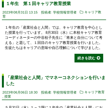
１年生 第１回キャリア教育授業
2023年08月31日 13:15
投稿者: 学校情報管理者
キャリア教
育
１年生の「産業社会と人間」では、キャリア教育を中心とし
た授業を行っています。 8月30日（水）に本校キャリア教育
コーディネーターの中谷桂子先生に「将来と自分について考
える」と題して、１回目のキャリア教育授業を行いました。
生徒たちはキャリアの意味や自己理解について学びました。
続きを読む
「産業社会と人間」でマネーコネクションを行いま
した
2023年06月06日 18:30
投稿者: 学校情報管理者
キャリア教育
,
授業
５月31日（水）１～２限に１年生の「産業社会と人間」にお