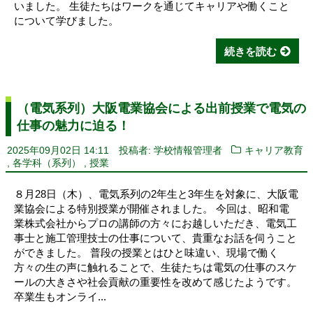
いました。 生徒たちはワークを通じてキャリアや働くこと
について学びました。
続きを読む
（電気系列）大阪電業協会による出前授業で電気の
仕事の魅力に迫る！
2025年09月02日 14:11
投稿者: 学校情報管理者
キャリア教育
,
,
各学科（系列）
授業
８月28日（木）、電気系列の2年生と3年生を対象に、大阪電
業協会による特別授業が開催されました。 今回は、昭和電
業株式会社からプロの講師の方々にお越しいただき、電気工
事士と施工管理技士の仕事について、貴重なお話を伺うこと
ができました。 普段の授業とはひと味違い、現場で働く
方々の生の声に触れることで、生徒たちは電気の仕事のスケ
ールの大きさや社会貢献の重要性を改めて感じたようです。
卒業生もオンライ...