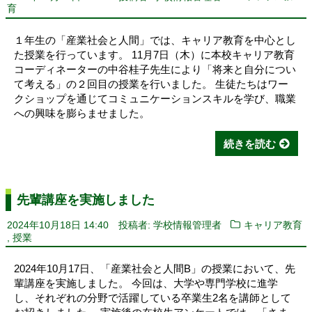
育
１年生の「産業社会と人間」では、キャリア教育を中心とし
た授業を行っています。 11月7日（木）に本校キャリア教育
コーディネーターの中谷桂子先生により「将来と自分につい
て考える」の２回目の授業を行いました。 生徒たちはワー
クショップを通じてコミュニケーションスキルを学び、職業
への興味を膨らませました。
続きを読む
先輩講座を実施しました
2024年10月18日 14:40
投稿者: 学校情報管理者
キャリア教育
,
授業
2024年10月17日、「産業社会と人間B」の授業において、先
輩講座を実施しました。 今回は、大学や専門学校に進学
し、それぞれの分野で活躍している卒業生2名を講師として