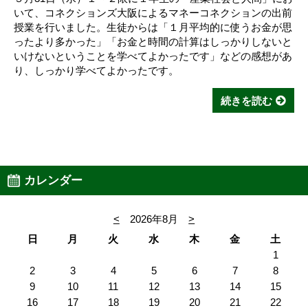
いて、コネクションズ大阪によるマネーコネクションの出前
授業を行いました。生徒からは「１月平均的に使うお金が思
ったより多かった」「お金と時間の計算はしっかりしないと
いけないということを学べてよかったです」などの感想があ
り、しっかり学べてよかったです。
続きを読む
カレンダー
<
2026年8月
>
日
月
火
水
木
金
土
1
2
3
4
5
6
7
8
9
10
11
12
13
14
15
16
17
18
19
20
21
22