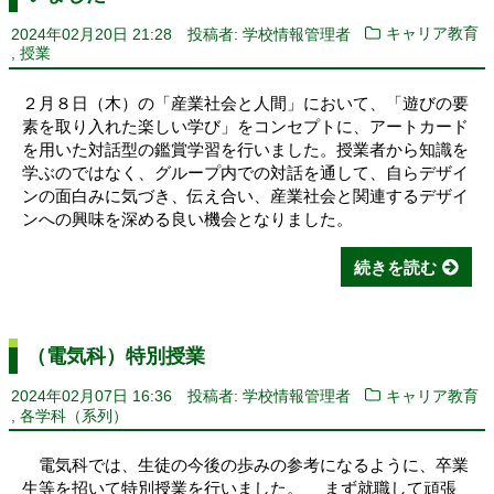
2024年02月20日 21:28
投稿者: 学校情報管理者
キャリア教育
,
授業
２月８日（木）の「産業社会と人間」において、「遊びの要
素を取り入れた楽しい学び」をコンセプトに、アートカード
を用いた対話型の鑑賞学習を行いました。授業者から知識を
学ぶのではなく、グループ内での対話を通して、自らデザイ
ンの面白みに気づき、伝え合い、産業社会と関連するデザイ
ンへの興味を深める良い機会となりました。
続きを読む
（電気科）特別授業
2024年02月07日 16:36
投稿者: 学校情報管理者
キャリア教育
,
各学科（系列）
電気科では、生徒の今後の歩みの参考になるように、卒業
生等を招いて特別授業を行いました。 まず就職して頑張