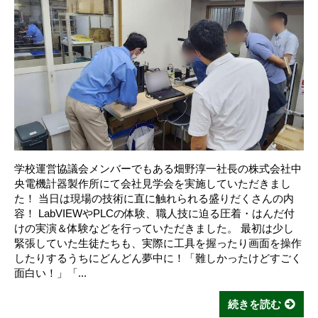
学校運営協議会メンバーでもある畑野淳一社長の株式会社中
央電機計器製作所にて会社見学会を実施していただきまし
た！ 当日は現場の技術に直に触れられる盛りだくさんの内
容！ LabVIEWやPLCの体験、職人技に迫る圧着・はんだ付
けの実演＆体験などを行っていただきました。 最初は少し
緊張していた生徒たちも、実際に工具を握ったり画面を操作
したりするうちにどんどん夢中に！「難しかったけどすごく
面白い！」「...
続きを読む