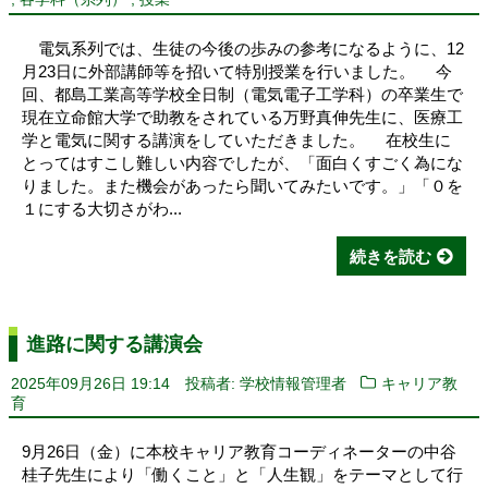
各学科（系列）
授業
電気系列では、生徒の今後の歩みの参考になるように、12
月23日に外部講師等を招いて特別授業を行いました。 今
回、都島工業高等学校全日制（電気電子工学科）の卒業生で
現在立命館大学で助教をされている万野真伸先生に、医療工
学と電気に関する講演をしていただきました。 在校生に
とってはすこし難しい内容でしたが、「面白くすごく為にな
りました。また機会があったら聞いてみたいです。」「０を
１にする大切さがわ...
続きを読む
進路に関する講演会
2025年09月26日 19:14
投稿者: 学校情報管理者
キャリア教
育
9月26日（金）に本校キャリア教育コーディネーターの中谷
桂子先生により「働くこと」と「人生観」をテーマとして行