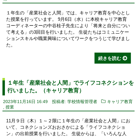
１年生の「産業社会と人間」では、キャリア教育を中心とし
た授業を行っています。 9月6日（水）に本校キャリア教育
コーディネーターの中谷桂子先生により「将来と自分につい
て考える」の3回目を行いました。 生徒たちはコミュニケー
ションスキルや職業興味についてワークをつうじて学びまし
た。
続きを読む
１年生「産業社会と人間」でライフコネクションを
行いました。（キャリア教育）
2023年11月16日 16:49
投稿者: 学校情報管理者
キャリア教育
,
授業
11月９日（木）１～２限に１年生の「産業社会と人間」にお
いて、コネクションズおおさかによる「ライフコネクショ
ン」の出前授業を行いました。 生徒からは、「いろんな人