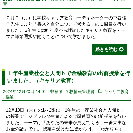
育
２月３（月）に本校キャリア教育コーディネーターの中谷桂
子先生により「将来と自分について考える」の１回目を行い
ました。 2年生には昨年度から継続したキャリア教育をテー
マに職業選択や働くことについて学びました。
続きを読む
１年生産業社会と人間ｂで金融教育の出前授業を行
いました。（キャリア教育）
2024年12月20日 14:01
投稿者: 学校情報管理者
キャリア教育
,
授業
12月19日（木）の1～2限に、1年生の「産業社会と人間ｂ」
の授業で、ジブラルタ生命による金融教育の出前授業を行い
ました。テーマは「あなたの未来が見えてくる 一番大事な
お金の話」です。 授業を受けた生徒からは、「わかりやす