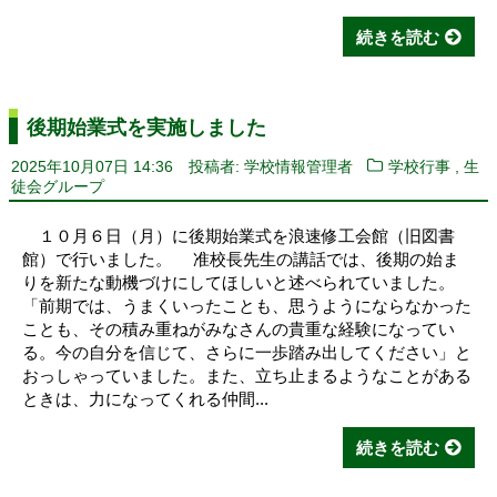
続きを読む
後期始業式を実施しました
,
2025年10月07日 14:36
投稿者: 学校情報管理者
学校行事
生
徒会グループ
１０月６日（月）に後期始業式を浪速修工会館（旧図書
館）で行いました。 准校長先生の講話では、後期の始ま
りを新たな動機づけにしてほしいと述べられていました。
「前期では、うまくいったことも、思うようにならなかった
ことも、その積み重ねがみなさんの貴重な経験になってい
る。今の自分を信じて、さらに一歩踏み出してください」と
おっしゃっていました。また、立ち止まるようなことがある
ときは、力になってくれる仲間...
続きを読む