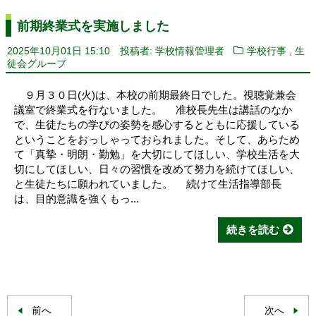
前期終業式を実施しました
,
2025年10月01日 15:10
投稿者: 学校情報管理者
学校行事
生
徒会グループ
９月３０日(火)は、本校の前期最終日でした。視聴覚兼会
議室で終業式を行ないました。 准校長先生は講話のなか
で、生徒たちの学びの姿勢を感心するとともに応援している
ということをおっしゃっておられました。そして、あらため
て「真摯・明朗・勤勉」を大切にしてほしい、学校生活を大
切にしてほしい、日々の習慣を改めて努力を続けてほしい、
と生徒たちに願われていました。 続けて生活指導部長
は、目的意識を強くもっ...
続きを読む
前へ
次へ