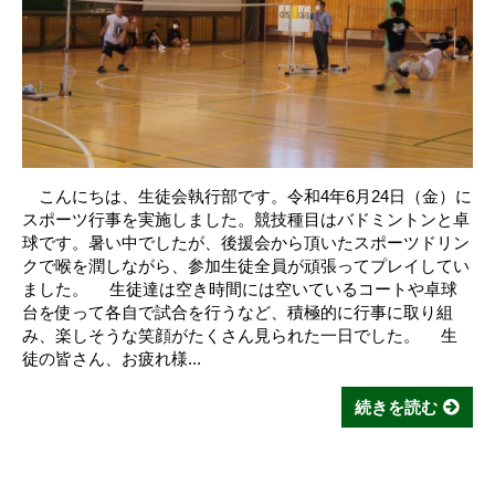
こんにちは、生徒会執行部です。令和4年6月24日（金）に
スポーツ行事を実施しました。競技種目はバドミントンと卓
球です。暑い中でしたが、後援会から頂いたスポーツドリン
クで喉を潤しながら、参加生徒全員が頑張ってプレイしてい
ました。 生徒達は空き時間には空いているコートや卓球
台を使って各自で試合を行うなど、積極的に行事に取り組
み、楽しそうな笑顔がたくさん見られた一日でした。 生
徒の皆さん、お疲れ様...
続きを読む