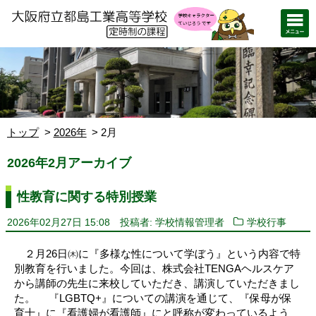
トップ
2026年
2月
2026年2月アーカイブ
性教育に関する特別授業
2026年02月27日 15:08
投稿者: 学校情報管理者
学校行事
２月26日㈭に『多様な性について学ぼう』という内容で特
別教育を行いました。今回は、株式会社TENGAヘルスケア
から講師の先生に来校していただき、講演していただきまし
た。 『LGBTQ+』についての講演を通じて、『保母が保
育士』に『看護婦が看護師』にと呼称が変わっているよう