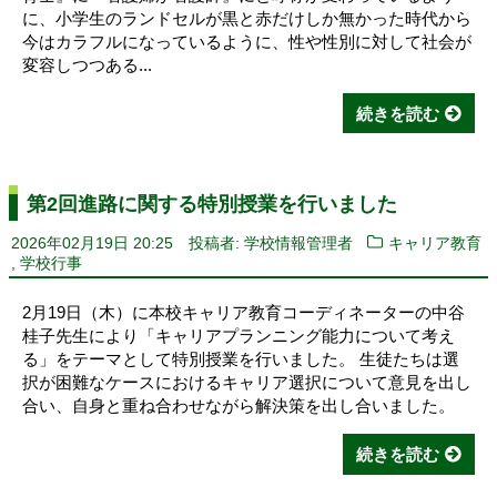
に、小学生のランドセルが黒と赤だけしか無かった時代から
今はカラフルになっているように、性や性別に対して社会が
変容しつつある...
続きを読む
第2回進路に関する特別授業を行いました
2026年02月19日 20:25
投稿者: 学校情報管理者
キャリア教育
,
学校行事
2月19日（木）に本校キャリア教育コーディネーターの中谷
桂子先生により「キャリアプランニング能力について考え
る」をテーマとして特別授業を行いました。 生徒たちは選
択が困難なケースにおけるキャリア選択について意見を出し
合い、自身と重ね合わせながら解決策を出し合いました。
続きを読む