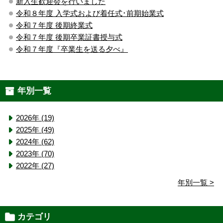
新入生歓迎会を行いました
令和８年度 入学式および着任式･前期始業式
令和７年度 後期終業式
令和７年度 後期卒業証書授与式
令和７年度『卒業生を送る夕べ』
年別一覧
2026年 (19)
2025年 (49)
2024年 (62)
2023年 (70)
2022年 (27)
年別一覧 >
カテゴリ