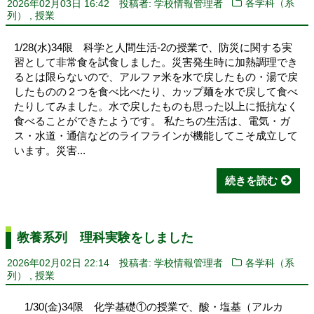
2026年02月03日 16:42
投稿者: 学校情報管理者
各学科（系
,
列）
授業
1/28(水)34限 科学と人間生活-2の授業で、防災に関する実
習として非常食を試食しました。災害発生時に加熱調理でき
るとは限らないので、アルファ米を水で戻したもの・湯で戻
したものの２つを食べ比べたり、カップ麺を水で戻して食べ
たりしてみました。水で戻したものも思った以上に抵抗なく
食べることができたようです。 私たちの生活は、電気・ガ
ス・水道・通信などのライフラインが機能してこそ成立して
います。災害...
続きを読む
教養系列 理科実験をしました
2026年02月02日 22:14
投稿者: 学校情報管理者
各学科（系
,
列）
授業
1/30(金)34限 化学基礎①の授業で、酸・塩基（アルカ