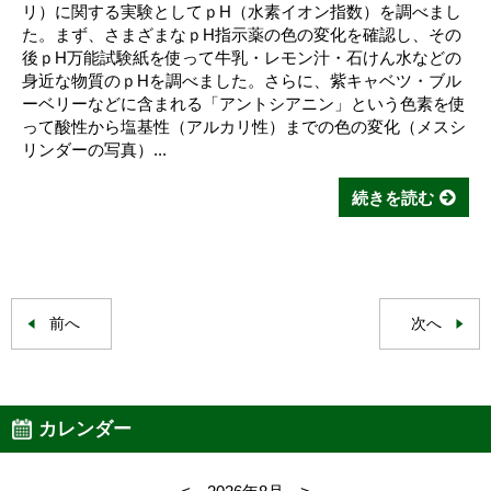
リ）に関する実験としてｐH（水素イオン指数）を調べまし
た。まず、さまざまなｐH指示薬の色の変化を確認し、その
後ｐH万能試験紙を使って牛乳・レモン汁・石けん水などの
身近な物質のｐHを調べました。さらに、紫キャベツ・ブル
ーベリーなどに含まれる「アントシアニン」という色素を使
って酸性から塩基性（アルカリ性）までの色の変化（メスシ
リンダーの写真）...
続きを読む
前へ
次へ
カレンダー