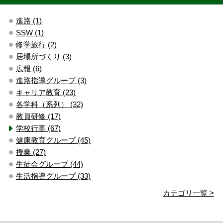
進路 (1)
SSW (1)
修学旅行 (2)
居場所づくり (3)
広報 (6)
進路指導グループ (3)
キャリア教育 (23)
各学科（系列） (32)
教員研修 (17)
学校行事 (67)
健康教育グループ (45)
授業 (27)
生徒会グループ (44)
生活指導グループ (33)
カテゴリ一覧 >