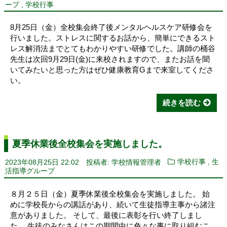
,
ープ
学校行事
8月25日（金）全校集会終了後メンタルヘルスケア研修会を
行いました。ストレスに関するお話から、簡単にできるスト
レス解消法までとてもわかりやすい研修でした。講師の桶谷
先生は次回9月29日(金)に来校されますので、またお話を聞
いてみたいと思った方はぜひ健康教育Gまで来室してくださ
い。
続きを読む
夏季休業後全校集会を実施しました。
,
2023年08月25日 22:02
投稿者: 学校情報管理者
学校行事
生
活指導グループ
８月２５日（金）夏季休業後全校集会を実施しました。 始
めに学校長からの講話があり、続いて生徒指導主事から諸注
意がありました。 そして、最後に表彰を行い終了しまし
た。 生徒のみなさんはこの期間中に色々な事に取り組むこ