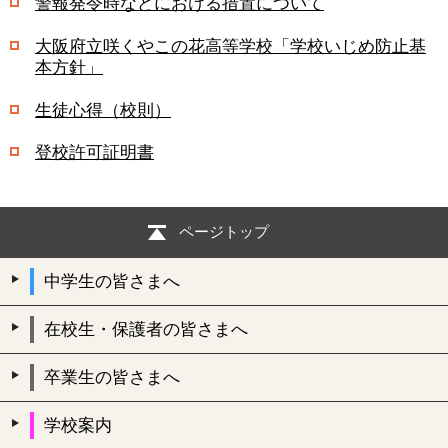
警報発令時などにおける措置について
大阪府立咲くやこの花高等学校「学校いじめ防止基
本方針」
生徒心得（校則）
登校許可証明書
ページトップ
中学生の皆さまへ
在校生・保護者の皆さまへ
卒業生の皆さまへ
学校案内