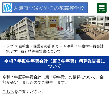
トップ
在校生・保護者の皆さまへ
令和７年度学年費会計
（第３学年費）精算報告書について
令和７年度学年費会計（第３学年費）精算報告書に
ついて
令和７年度学年費会計（第３学年費）の精算について、金
額が確定しましたのでご報告します。
こちら
をご覧ください。