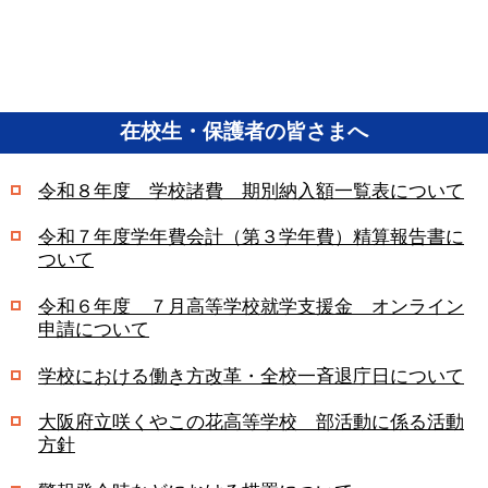
在校生・保護者の皆さまへ
令和８年度 学校諸費 期別納入額一覧表について
令和７年度学年費会計（第３学年費）精算報告書に
ついて
令和６年度 ７月高等学校就学支援金 オンライン
申請について
学校における働き方改革・全校一斉退庁日について
大阪府立咲くやこの花高等学校 部活動に係る活動
方針