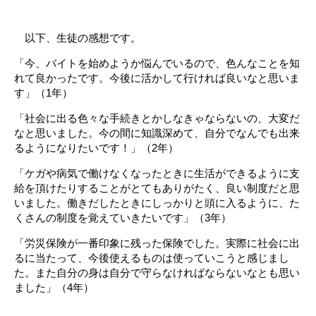
以下、生徒の感想です。
「今、バイトを始めようか悩んでいるので、色んなことを知
れて良かったです。今後に活かして行ければ良いなと思いま
す」（1年）
「社会に出る色々な手続きとかしなきゃならないの、大変だ
なと思いました。今の間に知識深めて、自分でなんでも出来
るようになりたいです！」（2年）
「ケガや病気で働けなくなったときに生活ができるように支
給を頂けたりすることがとてもありがたく、良い制度だと思
いました。働きだしたときにしっかりと頭に入るように、た
くさんの制度を覚えていきたいです」（3年）
「労災保険が一番印象に残った保険でした。実際に社会に出
るに当たって、今後使えるものは使っていこうと感じまし
た。また自分の身は自分で守らなければならないなとも思い
ました」（4年）