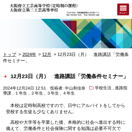
トップ
2024年
12月
12月23日（月） 進路講話「労働条
件セミナー」
12月23日（月） 進路講話「労働条件セミナー」
,
2024年12月24日 12:51
投稿者: 中山和佳奈
学校生活
進路指
,
,
,
,
導課
１年生
２年生
３年生
４年生
本校は定時制高校ですので、日中にアルバイトをしてから
登校する生徒も少なくありません。
高校や大学等を卒業した後、本格的に社会へ進出する時に
備えて、労働条件と社会保険に関する知識は必要不可欠で