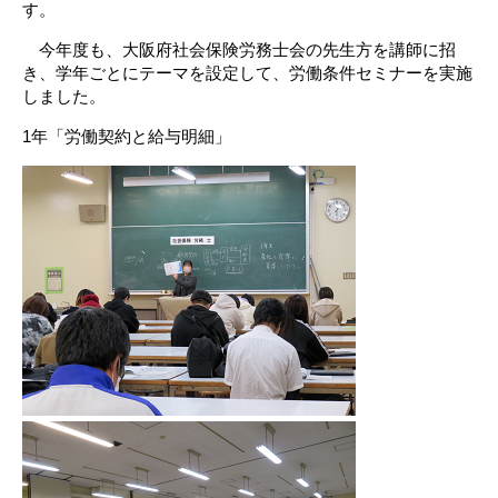
す。
今年度も、大阪府社会保険労務士会の先生方を講師に招
き、学年ごとにテーマを設定して、労働条件セミナーを実施
しました。
1年「労働契約と給与明細」