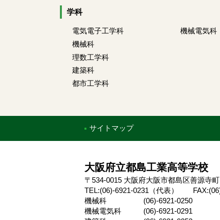
学科
電気電子工学科
機械電気科
機械科
理数工学科
建築科
都市工学科
サイトマップ
大阪府立都島工業高等学校
〒534-0015 大阪府大阪市都島区善源
TEL:(06)-6921-0231（代表） FAX:(06)-
機械科 (06)-6921-0250
機械電気科 (06)-6921-0291