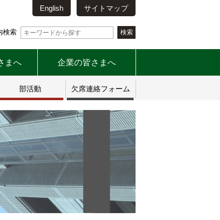
English
サイトマップ
内検索
さまへ
企業の皆さまへ
部活動
欠席連絡フォーム