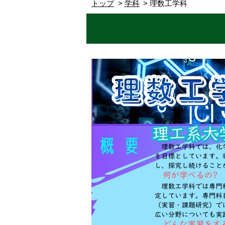
トップ
学科
理数工学科