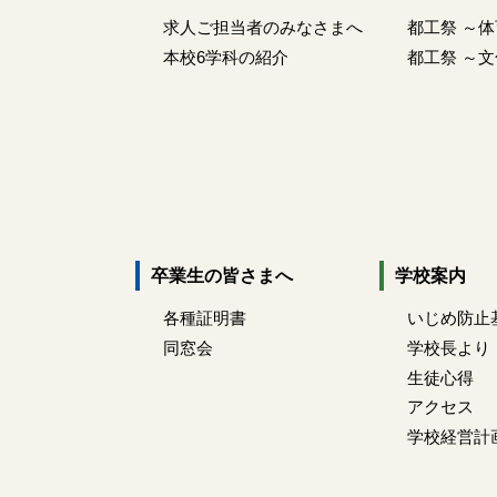
求人ご担当者のみなさまへ
都工祭 ～
本校6学科の紹介
都工祭 ～
卒業生の皆さまへ
学校案内
各種証明書
いじめ防止
同窓会
学校長より
生徒心得
アクセス
学校経営計