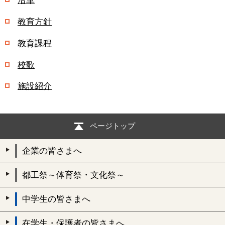
沿革
教育方針
教育課程
校歌
施設紹介
ページトップ
企業の皆さまへ
都工祭～体育祭・文化祭～
中学生の皆さまへ
在学生・保護者の皆さまへ