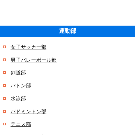
運動部
女子サッカー部
男子バレーボール部
剣道部
バトン部
水泳部
バドミントン部
テニス部