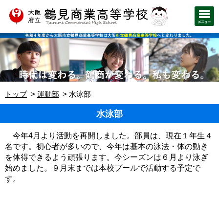
トップ
運動部
水泳部
水泳部
今年4月より活動を再開しました。部員は、現在１年生４
名です。初心者が多いので、今年は基本の泳法・体の動き
を体得できるよう頑張ります。今シーズンは６月より泳ぎ
始めました。９月末までは本校プールで活動する予定で
す。