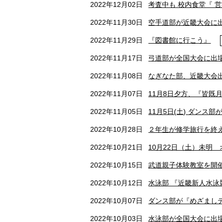
2022年12月02日
考査中も 校内食堂『 
2022年11月30日
空手道部が近畿大会に出
2022年11月29日
『図書館に行こう』
2022年11月17日
弓道部が全国大会に出場
2022年11月08日
なぎなた部、近畿大会出
2022年11月07日
11月8日夕方、『皆既
2022年11月05日
11月5日(土) ダンス
2022年10月28日
２年生が修学旅行を終
2022年10月21日
10月22日（土）未
2022年10月15日
武道親子体験教室を開催
2022年10月12日
水泳部 『近畿新人水泳
2022年10月07日
ダンス部が『めざましテ
2022年10月03日
水泳部が全国大会に出