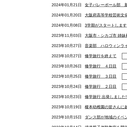
2024年01月21日
女子バレーボール部 
2024年01月20日
大阪府高等学校芸術文化
2024年01月08日
3学期がスタートします
2023年11月03日
大阪市・シカゴ市 姉妹
2023年10月27日
音楽部 ハロウィンラ
2023年10月27日
修学旅行を終えて
2023年10月26日
修学旅行 ４日目
2023年10月25日
修学旅行 ３日目
2023年10月24日
修学旅行 ２日目
2023年10月23日
修学旅行 出発しました!
2023年10月19日
榎本幼稚園の皆さんに越
2023年10月15日
ダンス部が地域のイベ