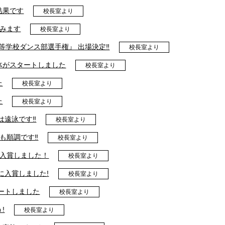
結果です
校長室より
臨みます
校長室より
高等学校ダンス部選手権』 出場決定‼
校長室より
体がスタートしました
校長室より
た
校長室より
た
校長室より
は遠泳です‼
校長室より
も順調です‼
校長室より
に入賞しました！
校長室より
に入賞しました!
校長室より
ートしました
校長室より
!
校長室より