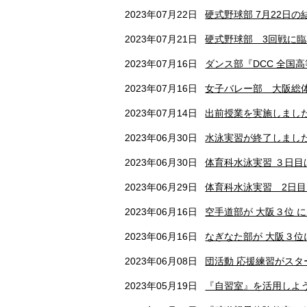
2023年07月22日
硬式野球部 7月22日の
2023年07月21日
硬式野球部 3回戦に
2023年07月16日
ダンス部『DCC 全国
2023年07月16日
女子バレー部 大阪総
2023年07月14日
出前授業を実施しまし
2023年06月30日
水泳実習が終了しまし
2023年06月30日
体育科水泳実習 ３日目
2023年06月29日
体育科水泳実習 2日目
2023年06月16日
空手道部が 大阪３位 
2023年06月16日
なぎなた部が 大阪３位
2023年06月08日
団活動 応援練習がスタ
2023年05月19日
『自習室』を活用しよう