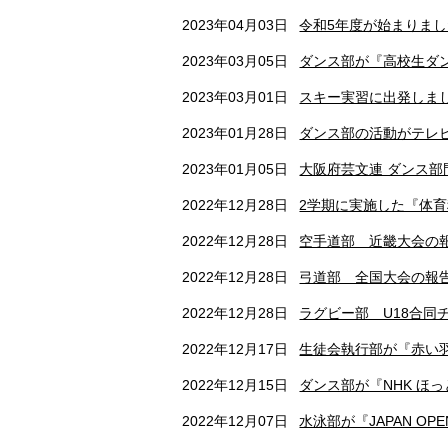
2023年04月03日
令和5年度が始まりまし
2023年03月05日
ダンス部が『高校生ダン
2023年03月01日
スキー実習に出発しまし
2023年01月28日
ダンス部の活動がテレ
2023年01月05日
大阪府芸文連 ダンス部
2022年12月28日
2学期に実施した『体育
2022年12月28日
空手道部 近畿大会の
2022年12月28日
弓道部 全国大会の報
2022年12月28日
ラグビー部 U18合同
2022年12月17日
生徒会執行部が『赤い羽
2022年12月15日
ダンス部が『NHK ほっ
2022年12月07日
水泳部が『JAPAN OPE