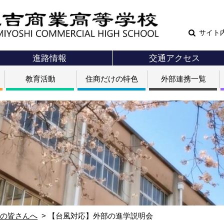
サイト
進路情報
交通アクセス
教育活動
住商だけの特色
外部連携一覧
生の皆さんへ
【台風対応】外部の進学説明会