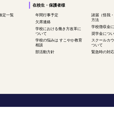
在校生・保護者様
検定一覧
年間行事予定
諸届（怪我
方法
欠席連絡
学校徴収金
学校における働き方改革に
ついて
奨学金につ
学校の悩みは すこやか教育
スクールカ
相談
ついて
部活動方針
緊急時の対