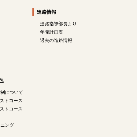
進路情報
進路指導部長より
年間計画表
過去の進路情報
色
ス制について
リストコース
リストコース
ンニング