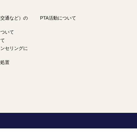
・交通など）の
PTA活動について
について
いて
ウンセリングに
応処置