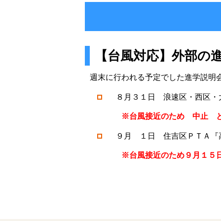
【台風対応】外部の
週末に行われる予定でした進学説明
８月３１日 浪速区・西区・
※台風接近のため 中止 と
９月 １日 住吉区ＰＴＡ『
※台風接近のため９月１５日（