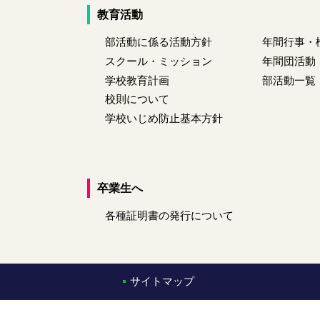
教育活動
部活動に係る活動方針
年間行事・
スクール・ミッション
年間団活動
学校教育計画
部活動一覧
校則について
学校いじめ防止基本方針
卒業生へ
各種証明書の発行について
サイトマップ