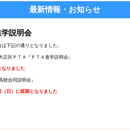
最新情報・お知らせ
進学説明会
会は下記の通りとなりました。
大正区ＰＴＡ『ＰＴＡ進学説明会』
なりました
高校合同説明会』
日）に延期となりました