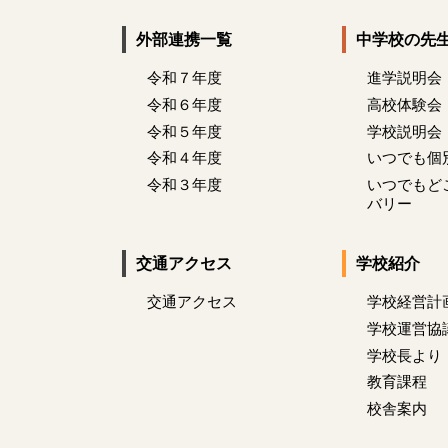
外部連携一覧
中学校の先
令和７年度
進学説明会
令和６年度
高校体験会
令和５年度
学校説明会
令和４年度
いつでも個
令和３年度
いつでもど
バリー
交通アクセス
学校紹介
交通アクセス
学校経営計
学校運営協
学校長より
教育課程
校舎案内