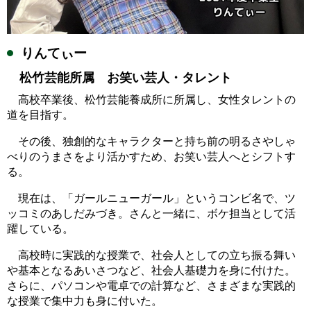
りんてぃー
松竹芸能所属 お笑い芸人・タレント
高校卒業後、松竹芸能養成所に所属し、女性タレントの
道を目指す。
その後、独創的なキャラクターと持ち前の明るさやしゃ
べりのうまさをより活かすため、お笑い芸人へとシフトす
る。
現在は、「ガールニューガール」というコンビ名で、ツ
ッコミのあしだみづき。さんと一緒に、ボケ担当として活
躍している。
高校時に実践的な授業で、社会人としての立ち振る舞い
や基本となるあいさつなど、社会人基礎力を身に付けた。
さらに、パソコンや電卓での計算など、さまざまな実践的
な授業で集中力も身に付いた。