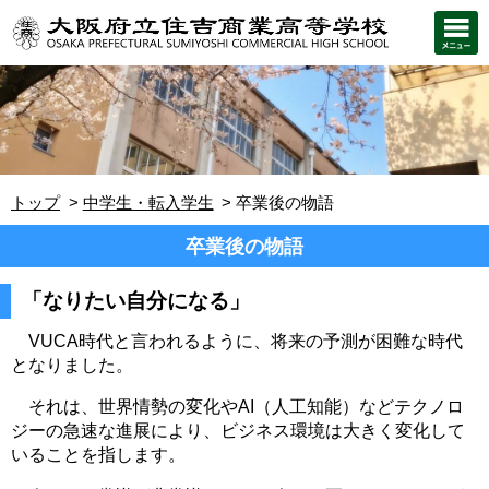
トップ
中学生・転入学生
卒業後の物語
卒業後の物語
「なりたい自分になる」
VUCA時代と言われるように、将来の予測が困難な時代
となりました。
それは、世界情勢の変化やAI（人工知能）などテクノロ
ジーの急速な進展により、ビジネス環境は大きく変化して
いることを指します。