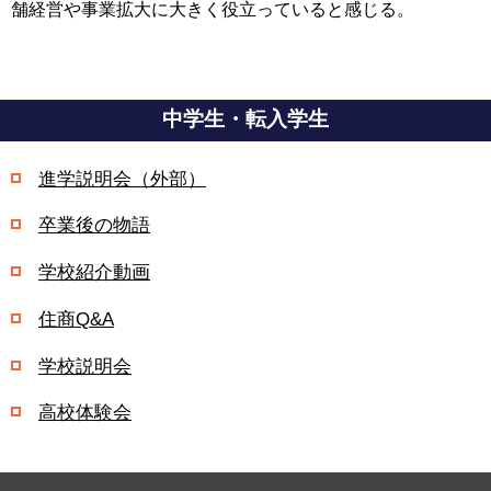
舗経営や事業拡大に大きく役立っていると感じる。
中学生・転入学生
進学説明会（外部）
卒業後の物語
学校紹介動画
住商Q&A
学校説明会
高校体験会