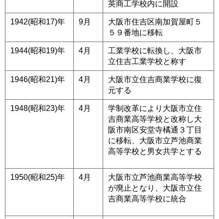
英商工学校内に開設
1942(昭和17)年
9月
大阪市住吉区南加賀屋町５
５９番地に移転
1944(昭和19)年
4月
工業学校に転換し、大阪市
立住吉工業学校と称す
1946(昭和21)年
4月
大阪市立住吉商業学校に復
元する
1948(昭和23)年
4月
学制改革により大阪市立住
吉商業高等学校と改称し
大
阪市南区安堂寺橘通３丁目
に移転、大阪市立芦池商業
高等学校と男女共学とする
1950(昭和25)年
4月
大阪市立芦池商業高等学校
が廃止となり、大阪市立住
吉商業高等学校に統合