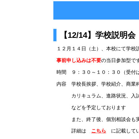
【12/14】学校説明会
１２月１４日（土）、本校にて学校
事前申し込みは不要
の当日参加型で
時間 ９：３０～１０：３０（受付
内容 学校長挨拶、学校紹介、商業
カリキュラム、進路状況、入試
などを予定しております
また、終了後、個別相談会も実
詳細は
こちら
に記載してい