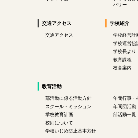
バリー
交通アクセス
学校紹介
交通アクセス
学校経営計
学校運営協
学校長より
教育課程
校舎案内
教育活動
部活動に係る活動方針
年間行事・
スクール・ミッション
年間団活動
学校教育計画
部活動一覧
校則について
学校いじめ防止基本方針