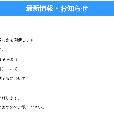
最新情報・お知らせ
説明会を開催します。
す。
は９時より）
科について、
全般について
施します。
ますのでご覧ください。