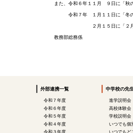
また、令和６年１１月 ９日に「秋
令和７年 １月１１日に「冬の
２月１５日に「２月説明会
教務部総務係
外部連携一覧
中学校の先
令和７年度
進学説明会
令和６年度
高校体験会
令和５年度
学校説明会
令和４年度
いつでも個
令和３年度
いつでもど