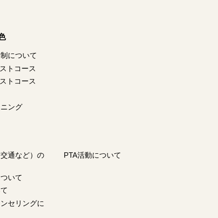
色
ス制について
リストコース
リストコース
ンニング
・交通など）の
PTA活動について
について
いて
ウンセリングに