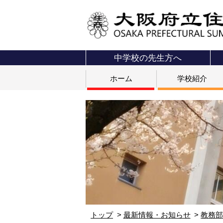
中学校の先生方へ
ホーム
学校紹介
トップ
最新情報・お知らせ
教務