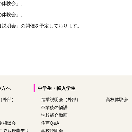
の体験会」、
体験会」、
」の開催を予定しております。
生方へ
中学生・転入学生
（外部）
進学説明会（外部）
高校体験会
卒業後の物語
学校紹介動画
別相談会
住商Q&A
こでも授業デリ
学校説明会