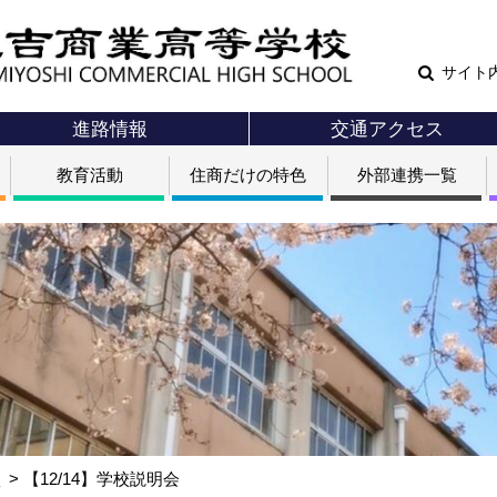
サイト
進路情報
交通アクセス
教育活動
住商だけの特色
外部連携一覧
部
【12/14】学校説明会