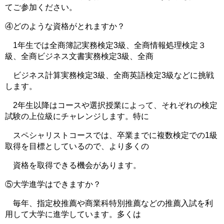
てご参加ください。
④どのような資格がとれますか？
1年生では全商簿記実務検定3級、全商情報処理検定３
級、全商ビジネス文書実務検定3級、全商
ビジネス計算実務検定3級、全商英語検定3級などに挑戦
します。
2年生以降はコースや選択授業によって、それぞれの検定
試験の上位級にチャレンジします。特に
スペシャリストコースでは、卒業までに複数検定での1級
取得を目標としているので、より多くの
資格を取得できる機会があります。
⑤大学進学はできますか？
毎年、指定校推薦や商業科特別推薦などの推薦入試を利
用して大学に進学しています。多くは