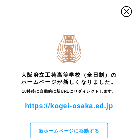
トップ
最新情報・お知らせ
ビジュアルデザイン科
最新情報・お知らせ
大阪府立工芸高等学校（全日制）の
ホームページが新しくなりました。
ビジュアルデザイン科
10秒後に自動的に新URLにリダイレクトします。
2026年02月09日
https://kogei-osaka.ed.jp
先輩講座－ビジュアルデザイン科⑨
ビジュアルデザイン科
2025年12月25日
新ホームページに移動する
コンクール入賞－ビジュアルデザイン科⑧